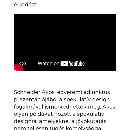
előadást:
Schneider Ákos, egyetemi adjunktus
prezentációjából a spekulatív design
fogalmával ismerkedhettek meg. Ákos
olyan példákat hozott a spekulatív
designra, amelyeknél a jövőkutatás
nem teljesen tudós komolysággal