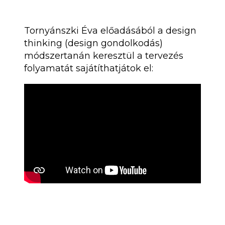
Tornyánszki Éva előadásából a design
thinking (design gondolkodás)
módszertanán keresztül a tervezés
folyamatát sajátíthatjátok el: