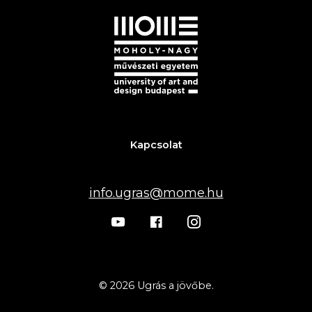
Kapcsolat
info.ugras@mome.hu
© 2026 Ugrás a jövőbe.