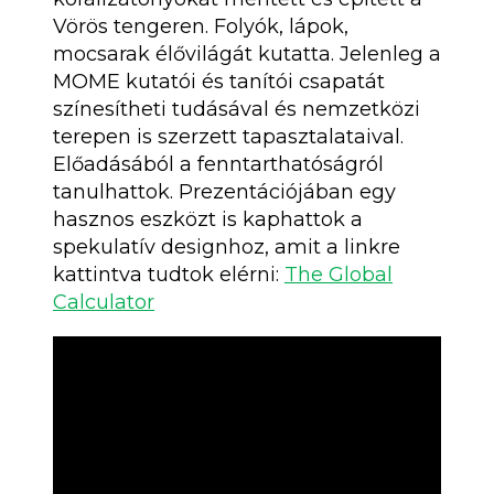
Vörös tengeren. Folyók, lápok,
mocsarak élővilágát kutatta. Jelenleg a
MOME kutatói és tanítói csapatát
színesítheti tudásával és nemzetközi
terepen is szerzett tapasztalataival.
Előadásából a fenntarthatóságról
tanulhattok. Prezentációjában egy
hasznos eszközt is kaphattok a
spekulatív designhoz, amit a linkre
kattintva tudtok elérni:
The Global
Calculator