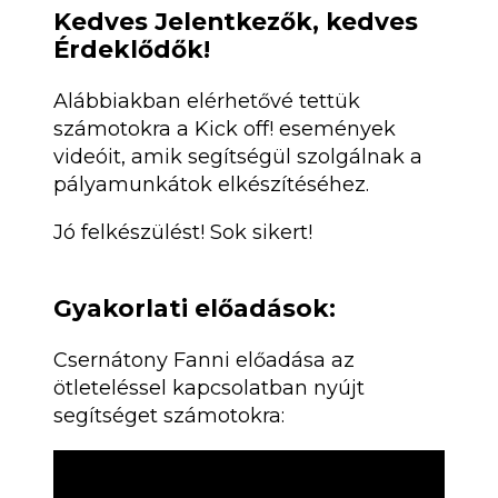
Kedves Jelentkezők, kedves
Érdeklődők!
Alábbiakban elérhetővé tettük
számotokra a Kick off! események
videóit, amik segítségül szolgálnak a
pályamunkátok elkészítéséhez.
Jó felkészülést! Sok sikert!
Gyakorlati előadások:
Csernátony Fanni előadása az
ötleteléssel kapcsolatban nyújt
segítséget számotokra: