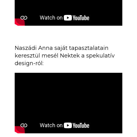
Naszádi Anna saját tapasztalatain
keresztül mesél Nektek a spekulatív
design-ról: