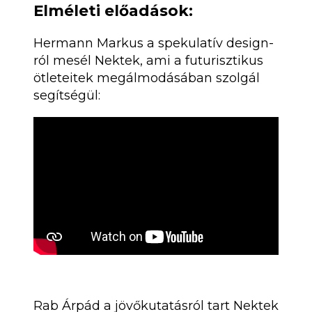
Elméleti előadások:
Hermann Markus a spekulatív design-
ról mesél Nektek, ami a futurisztikus
ötleteitek megálmodásában szolgál
segítségül:
Rab Árpád a jövőkutatásról tart Nektek