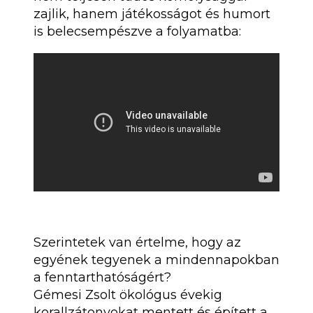
zajlik, hanem játékosságot és humort
is belecsempészve a folyamatba:
Szerintetek van értelme, hogy az
egyének tegyenek a mindennapokban
a fenntarthatóságért?
Gémesi Zsolt ökológus évekig
korallzátonyokat mentett és épített a