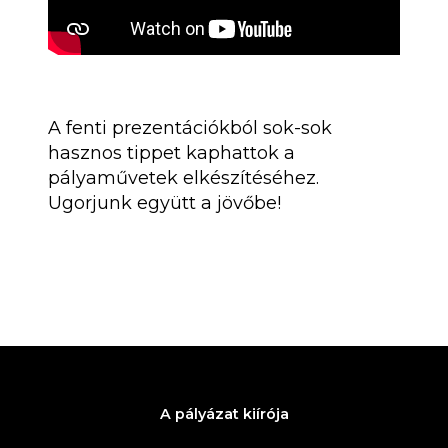
A fenti prezentációkból sok-sok
hasznos tippet kaphattok a
pályaművetek elkészítéséhez.
Ugorjunk együtt a jövőbe!
A pályázat kiírója