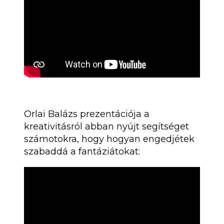
Orlai Balázs prezentációja a
kreativitásról abban nyújt segítséget
számotokra, hogy hogyan engedjétek
szabaddá a fantáziátokat: