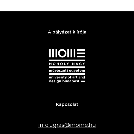
A pályázat kiírója
Kapcsolat
info.ugras@mome.hu