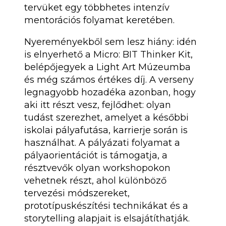
tervüket egy többhetes intenzív
mentorációs folyamat keretében.
Nyereményekből sem lesz hiány: idén
is elnyerhető a Micro: BIT Thinker Kit,
belépőjegyek a Light Art Múzeumba
és még számos értékes díj. A verseny
legnagyobb hozadéka azonban, hogy
aki itt részt vesz, fejlődhet: olyan
tudást szerezhet, amelyet a későbbi
iskolai pályafutása, karrierje során is
használhat. A pályázati folyamat a
pályaorientációt is támogatja, a
résztvevők olyan workshopokon
vehetnek részt, ahol különböző
tervezési módszereket,
prototípuskészítési technikákat és a
storytelling alapjait is elsajátíthatják.