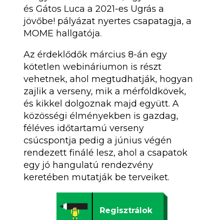
és Gátos Luca a 2021-es Ugrás a
jövőbe! pályázat nyertes csapatagja, a
MOME hallgatója.
Az érdeklődők március 8-án egy
kötetlen webináriumon is részt
vehetnek, ahol megtudhatják, hogyan
zajlik a verseny, mik a mérföldkövek,
és kikkel dolgoznak majd együtt. A
közösségi élményekben is gazdag,
féléves időtartamú verseny
csúcspontja pedig a június végén
rendezett finálé lesz, ahol a csapatok
egy jó hangulatú rendezvény
keretében mutatják be terveiket.
Regisztrálok