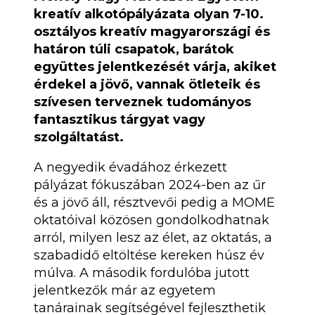
kreatív alkotópályázata olyan 7-10.
osztályos kreatív magyarországi és
határon túli csapatok, barátok
együttes jelentkezését várja, akiket
érdekel a jövő, vannak ötleteik és
szívesen terveznek tudományos
fantasztikus tárgyat vagy
szolgáltatást.
A negyedik évadához érkezett
pályázat fókuszában 2024-ben az űr
és a jövő áll, résztvevői pedig a MOME
oktatóival közösen gondolkodhatnak
arról, milyen lesz az élet, az oktatás, a
szabadidő eltöltése kereken húsz év
múlva. A második fordulóba jutott
jelentkezők már az egyetem
tanárainak segítségével fejleszthetik